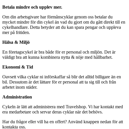
Betala mindre och upplev mer.
Om din arbetsgivare har förmånscyklar genom oss betalar du
mycket mindre för din cykel än vad du gjort om du gått direkt till en
cykelhandlare. Detta betyder att du kan spara pengar och uppleva
mer på fritiden.
Hälsa & Miljö
En företagscykel är bra både för er personal och miljön. Det är
väldigt bra att kunna kombinera nytta & nöje med hållbarhet.
Ekonomi & Tid
Oavsett vilka cyklar ni införskaffar så blir det alltid billigare än en
bil. Dessutom är det lättare för er personal att ta sig till och från
arbetet inom städer.
Administration
Cykeln är lätt att administrera med Travelshop. Vi har kontakt med
era medarbetare och servar deras cyklar när det behövs.
Har du frågor eller vill ha en offert? Använd knappen nedan för att
kontakta oss.